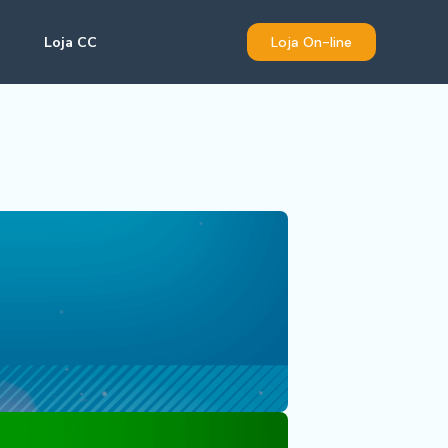
Loja CC
Loja On-line