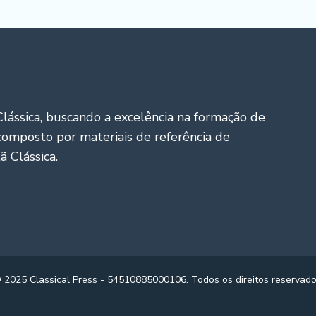
lássica, buscando a excelência na formação de
 composto por materiais de referência de
 Clássica.
®
2025 Classical Press - 54510885000106. Todos os direitos reservado