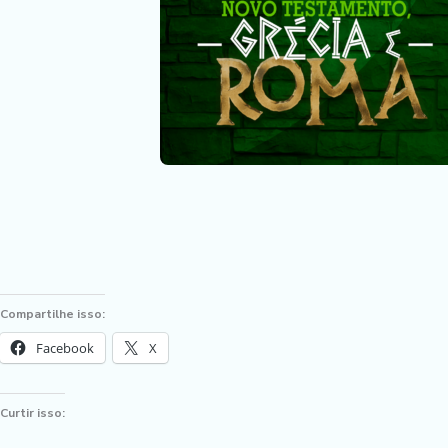
Compartilhe isso:
Facebook
X
Curtir isso: