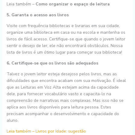
Leia também –
Como organizar o espaço de leitura
5. Garanta o acesso aos livros
Visite com frequência bibliotecas e livrarias em sua cidade,
organize uma biblioteca em casa ou na escola e mantenha os
livros de fácil acesso. Certifique-se que quando o jovem leitor
sentir o desejo de ler, ele não encontrará obstáculos. Nossa
lista de livros é um ótimo lugar para começar sua biblioteca!
6. Certifique-se que os livros são adequados
Talvez o jovem leitor esteja desejoso pelos livros, mas as
dificuldades que encontra acabam com sua motivação. É ideal
que as Leituras em Voz Alta estejam acima da capacidade
dele, para fornecer vocabulário vasto e capacita-lo na
compreensão de narrativas mais complexas. Mas isso não se
aplica aos livros disponíveis para leitura pessoa. Estes
precisam acompanhar o desenvolvimento e capacidade do
aluno.
Leia também – Livros por Idade: sugestão