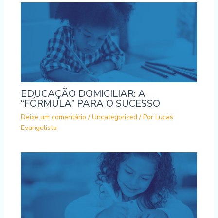
EDUCAÇÃO DOMICILIAR: A
“FÓRMULA” PARA O SUCESSO
Deixe um comentário
/
Uncategorized
/ Por
Lucas
Evangelista