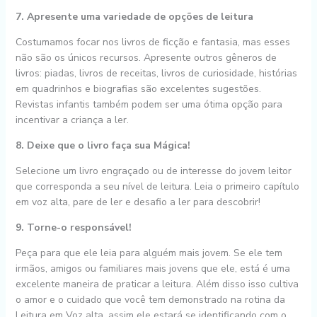
7. Apresente uma variedade de opções de leitura
Costumamos focar nos livros de ficção e fantasia, mas esses
não são os únicos recursos. Apresente outros gêneros de
livros: piadas, livros de receitas, livros de curiosidade, histórias
em quadrinhos e biografias são excelentes sugestões.
Revistas infantis também podem ser uma ótima opção para
incentivar a criança a ler.
8. Deixe que o livro faça sua Mágica!
Selecione um livro engraçado ou de interesse do jovem leitor
que corresponda a seu nível de leitura. Leia o primeiro capítulo
em voz alta, pare de ler e desafio a ler para descobrir!
9. Torne-o responsável!
Peça para que ele leia para alguém mais jovem. Se ele tem
irmãos, amigos ou familiares mais jovens que ele, está é uma
excelente maneira de praticar a leitura. Além disso isso cultiva
o amor e o cuidado que você tem demonstrado na rotina da
Leitura em Voz alta, assim ele estará se identificando com o