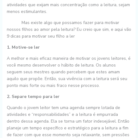
atividades que exijam mais concentração como a leitura, sejam
menos estimulantes.
Mas existe algo que possamos fazer para motivar
nossos filhos ao amor pela leitura? Eu creio que sim, e aqui vão
9 dicas para motivar seu filho a ler
1. Motive-se ler
A melhor e mais eficaz maneira de motivar os jovens leitores, é
você mesmo desenvolver o hábito de leitura. Os alunos
seguem seus mestres quando percebem que estes amam
aquilo que propõe. Então, sua vivência com a leitura será seu
ponto mais forte ou mais fraco nesse processo.
2. Separe tempo para ler
Quando o jovem leitor tem uma agenda sempre lotada de
atividades e “responsabilidades” e a leitura é empurrada
dentro dessa agenda. Ela se torna um fator indesejável. Então
planeje um tempo específico e estratégico para a leitura a fim
de fazer com que esse momento seja relaxante, sem pressões